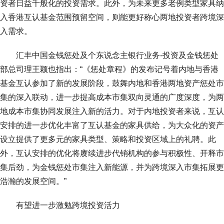
资者日益千般化的投资需求。此外，为未来更多老例类型家具纳
入香港互认基金范围预留空间，则能更好称心两地投资者跨境深
入需求。
汇丰中国金钱惩处及个东说念主银行业务-投资及金钱惩处
部总司理王颖也指出：“《惩处章程》的发布记号着内地与香港
基金互认参加了新的发展阶段，鼓舞内地和香港两地资产惩处市
集的深入联动，进一步提高成本市集双向灵通的广度深度，为两
地成本市集协同发展注入新的活力。对于内地投资者来说，互认
安排的进一步优化丰富了互认基金的家具供给，为大众化的资产
设立提供了更多元的家具类型、策略和投资区域上的礼聘。此
外，互认安排的优化将赓续进步代销机构的参与积极性、开释市
集后劲，为金钱惩处市集注入新能源，并为跨境深入市集拓展更
浩瀚的发展空间。”
有望进一步激勉跨境投资活力