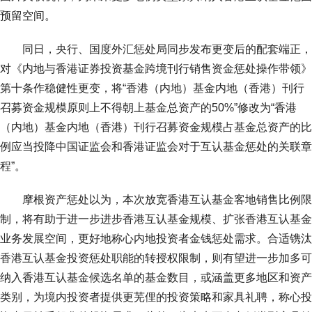
预留空间。
同日，央行、国度外汇惩处局同步发布更变后的配套端正，
对《内地与香港证券投资基金跨境刊行销售资金惩处操作带领》
第十条作稳健性更变，将“香港（内地）基金内地（香港）刊行
召募资金规模原则上不得朝上基金总资产的50%”修改为“香港
（内地）基金内地（香港）刊行召募资金规模占基金总资产的比
例应当投降中国证监会和香港证监会对于互认基金惩处的关联章
程”。
摩根资产惩处以为，本次放宽香港互认基金客地销售比例限
制，将有助于进一步进步香港互认基金规模、扩张香港互认基金
业务发展空间，更好地称心内地投资者金钱惩处需求。合适镌汰
香港互认基金投资惩处职能的转授权限制，则有望进一步加多可
纳入香港互认基金候选名单的基金数目，或涵盖更多地区和资产
类别，为境内投资者提供更芜俚的投资策略和家具礼聘，称心投