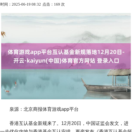
时间：2025-06-19 08:32
点击：169 次
泉源：北京商报体育游戏app平台
香港互认基金新规来了。12月20日，中国证监会发文，进
一步优化内地与香港基金互认安排，更变发布《香港互认基金惩