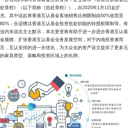
处章程》（以下简称《惩处章程》），自2025年1月1日起扩
充。其中说起将香港互认基金客地销售比例限制由50%放宽至
80%；合适镌汰香港互认基金投资惩处职能的转授权限制等。有
业内东说念主士默示，本次更变将有助于进一步进步香港互认基
金规模、扩张香港互认基金业务发展空间，对于内地投资者而
言，互认安排的进一步优化，为大众化的资产设立提供了更多元
的家具类型、策略和投资区域上的礼聘。