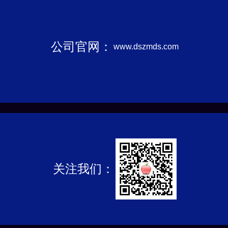
公司官网：
www.dszmds.com
关注我们：